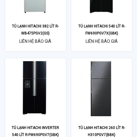
TỦ LẠNH HITACHI 382 LÍT R-
TỦ LẠNH HITACHI 540 LÍT R-
WB475PGV2(GS)
FW690PGV7X(GBK)
LIÊN HỆ BÁO GIÁ
LIÊN HỆ BÁO GIÁ
TỦ LẠNH HITACHI INVERTER
TỦ LẠNH HITACHI 260 LÍT R-
540 LÍT R-FW690PGV7(GBK)
H310PGV7(BBK)