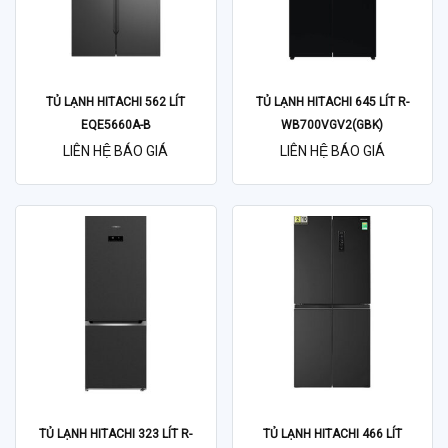
TỦ LẠNH HITACHI 562 LÍT
TỦ LẠNH HITACHI 645 LÍT R-
EQE5660A-B
WB700VGV2(GBK)
LIÊN HỆ BÁO GIÁ
LIÊN HỆ BÁO GIÁ
TỦ LẠNH HITACHI 323 LÍT R-
TỦ LẠNH HITACHI 466 LÍT