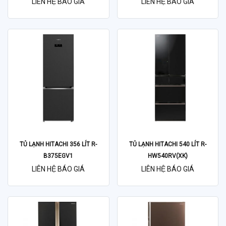
LIÊN HỆ BÁO GIÁ
LIÊN HỆ BÁO GIÁ
TỦ LẠNH HITACHI 356 LÍT R-
TỦ LẠNH HITACHI 540 LÍT R-
B375EGV1
HW540RV(XK)
LIÊN HỆ BÁO GIÁ
LIÊN HỆ BÁO GIÁ