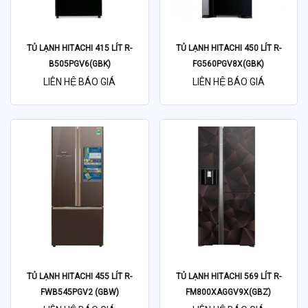
TỦ LẠNH HITACHI 415 LÍT R-
TỦ LẠNH HITACHI 450 LÍT R-
B505PGV6(GBK)
FG560PGV8X(GBK)
LIÊN HỆ BÁO GIÁ
LIÊN HỆ BÁO GIÁ
TỦ LẠNH HITACHI 455 LÍT R-
TỦ LẠNH HITACHI 569 LÍT R-
FWB545PGV2 (GBW)
FM800XAGGV9X(GBZ)