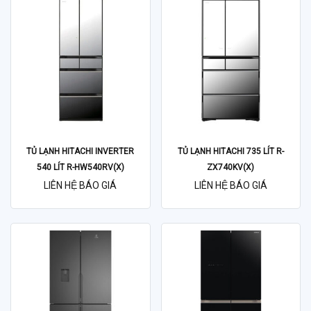
TỦ LẠNH HITACHI INVERTER
TỦ LẠNH HITACHI 735 LÍT R-
540 LÍT R-HW540RV(X)
ZX740KV(X)
LIÊN HỆ BÁO GIÁ
LIÊN HỆ BÁO GIÁ