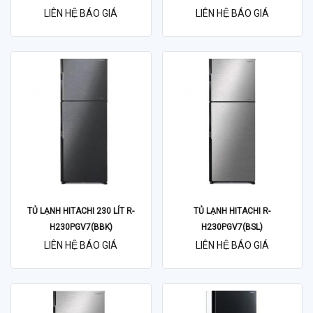
LIÊN HỆ BÁO GIÁ
LIÊN HỆ BÁO GIÁ
TỦ LẠNH HITACHI 230 LÍT R-
TỦ LẠNH HITACHI R-
H230PGV7(BBK)
H230PGV7(BSL)
LIÊN HỆ BÁO GIÁ
LIÊN HỆ BÁO GIÁ