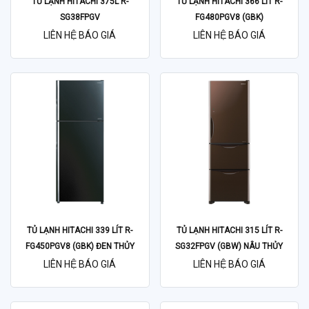
TỦ LẠNH HITACHI 375L R-
TỦ LẠNH HITACHI 366 LÍT R-
SG38FPGV
FG480PGV8 (GBK)
LIÊN HỆ BÁO GIÁ
LIÊN HỆ BÁO GIÁ
TỦ LẠNH HITACHI 339 LÍT R-
TỦ LẠNH HITACHI 315 LÍT R-
FG450PGV8 (GBK) ĐEN THỦY
SG32FPGV (GBW) NÂU THỦY
TINH
TINH
LIÊN HỆ BÁO GIÁ
LIÊN HỆ BÁO GIÁ