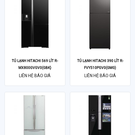
TỦ LẠNH HITACHI 569 LÍT R-
TỦ LẠNH HITACHI 390 LÍT R-
MX800GVGV0(GBK)
FVY510PGV0(GMG)
LIÊN HỆ BÁO GIÁ
LIÊN HỆ BÁO GIÁ