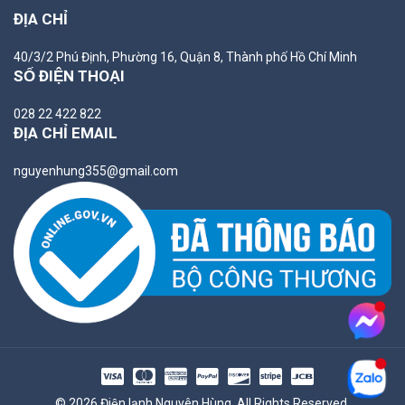
ĐỊA CHỈ
40/3/2 Phú Định, Phường 16, Quận 8, Thành phố Hồ Chí Minh
SỐ ĐIỆN THOẠI
028 22 422 822
ĐỊA CHỈ EMAIL
nguyenhung355@gmail.com
© 2026 Điện lạnh Nguyên Hùng. All Rights Reserved.