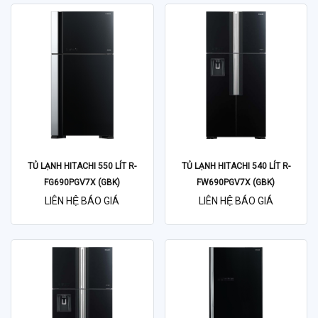
TỦ LẠNH HITACHI 550 LÍT R-
TỦ LẠNH HITACHI 540 LÍT R-
FG690PGV7X (GBK)
FW690PGV7X (GBK)
LIÊN HỆ BÁO GIÁ
LIÊN HỆ BÁO GIÁ