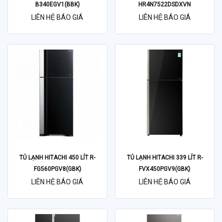
B340EGV1(BBK)
HR4N7522DSDXVN
LIÊN HỆ BÁO GIÁ
LIÊN HỆ BÁO GIÁ
TỦ LẠNH HITACHI 450 LÍT R-
TỦ LẠNH HITACHI 339 LÍT R-
FG560PGV8(GBK)
FVX450PGV9(GBK)
LIÊN HỆ BÁO GIÁ
LIÊN HỆ BÁO GIÁ