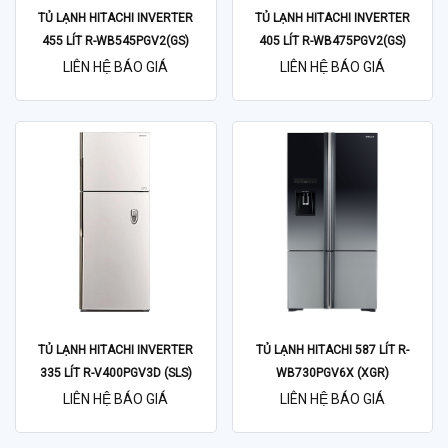
TỦ LẠNH HITACHI INVERTER
TỦ LẠNH HITACHI INVERTER
455 LÍT R-WB545PGV2(GS)
405 LÍT R-WB475PGV2(GS)
LIÊN HỆ BÁO GIÁ
LIÊN HỆ BÁO GIÁ
TỦ LẠNH HITACHI INVERTER
TỦ LẠNH HITACHI 587 LÍT R-
335 LÍT R-V400PGV3D (SLS)
WB730PGV6X (XGR)
LIÊN HỆ BÁO GIÁ
LIÊN HỆ BÁO GIÁ