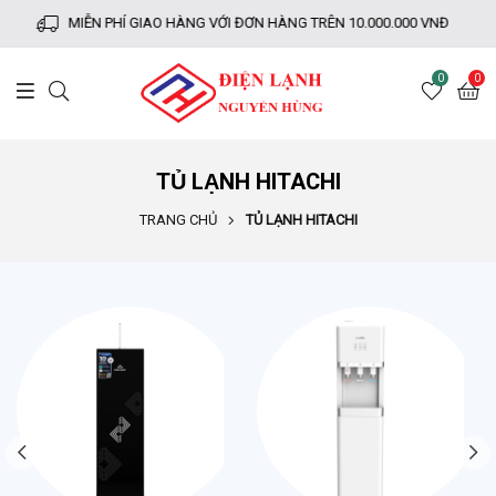
MIỄN PHÍ GIAO HÀNG VỚI ĐƠN HÀNG TRÊN 10.000.000 VNĐ
0
0
TỦ LẠNH HITACHI
TRANG CHỦ
TỦ LẠNH HITACHI