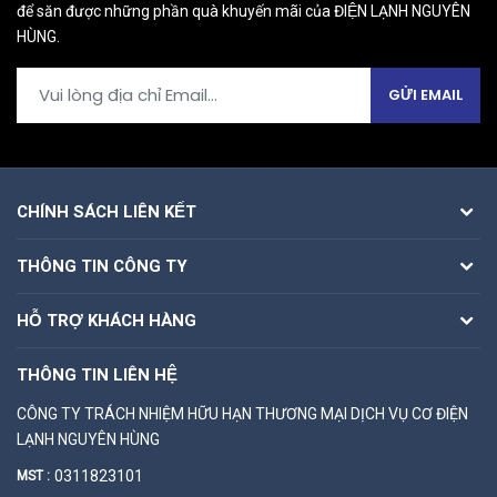
để săn được những phần quà khuyến mãi của ĐIỆN LẠNH NGUYÊN
HÙNG.
GỬI EMAIL
CHÍNH SÁCH LIÊN KẾT
THÔNG TIN CÔNG TY
HỖ TRỢ KHÁCH HÀNG
THÔNG TIN LIÊN HỆ
CÔNG TY TRÁCH NHIỆM HỮU HẠN THƯƠNG MẠI DỊCH VỤ CƠ ĐIỆN
LẠNH NGUYÊN HÙNG
0311823101
MST :