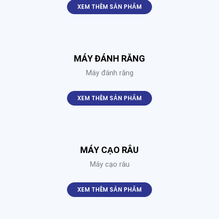
XEM THÊM SẢN PHẨM
MÁY ĐÁNH RĂNG
Máy đánh răng
XEM THÊM SẢN PHẨM
MÁY CẠO RÂU
Máy cạo râu
XEM THÊM SẢN PHẨM