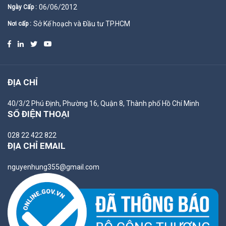
06/06/2012
Ngày Cấp :
Sở Kế hoạch và Đầu tư TP.HCM
Nơi cấp :
ĐỊA CHỈ
40/3/2 Phú Định, Phường 16, Quận 8, Thành phố Hồ Chí Minh
SỐ ĐIỆN THOẠI
028 22 422 822
ĐỊA CHỈ EMAIL
nguyenhung355@gmail.com