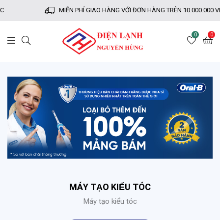
C
MIỄN PHÍ GIAO HÀNG VỚI ĐƠN HÀNG TRÊN 10.000.000 
0
0
MÁY TẠO KIỂU TÓC
Máy tạo kiểu tóc