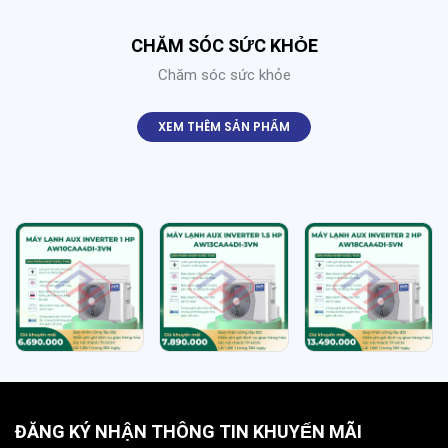
CHĂM SÓC SỨC KHỎE
Chăm sóc sức khỏe
XEM THÊM SẢN PHẨM
ĐĂNG KÝ NHẬN THÔNG TIN KHUYẾN MÃI