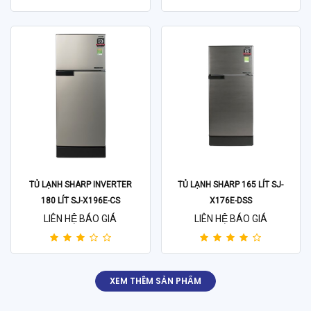
TỦ LẠNH SHARP INVERTER
TỦ LẠNH SHARP 165 LÍT SJ-
180 LÍT SJ-X196E-CS
X176E-DSS
LIÊN HỆ BÁO GIÁ
LIÊN HỆ BÁO GIÁ
XEM THÊM SẢN PHẨM