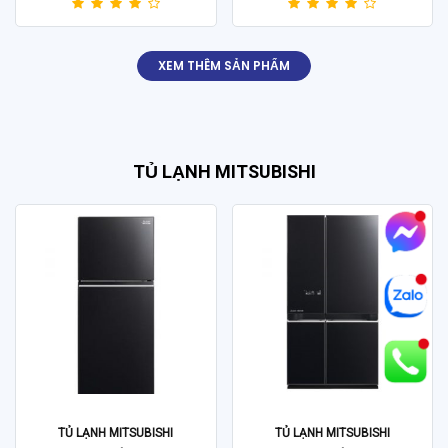
XEM THÊM SẢN PHẨM
TỦ LẠNH MITSUBISHI
TỦ LẠNH MITSUBISHI
TỦ LẠNH MITSUBISHI