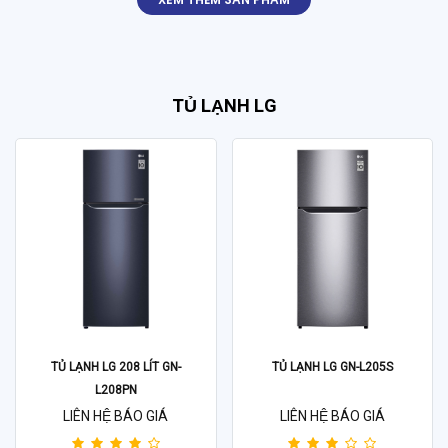
TỦ LẠNH LG
TỦ LẠNH LG 208 LÍT GN-
TỦ LẠNH LG GN-L205S
L208PN
LIÊN HỆ BÁO GIÁ
LIÊN HỆ BÁO GIÁ