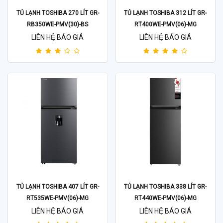
TỦ LẠNH TOSHIBA 270 LÍT GR-
TỦ LẠNH TOSHIBA 312 LÍT GR-
RB350WE-PMV(30)-BS
RT400WE-PMV(06)-MG
LIÊN HỆ BÁO GIÁ
LIÊN HỆ BÁO GIÁ
TỦ LẠNH TOSHIBA 407 LÍT GR-
TỦ LẠNH TOSHIBA 338 LÍT GR-
RT535WE-PMV(06)-MG
RT440WE-PMV(06)-MG
LIÊN HỆ BÁO GIÁ
LIÊN HỆ BÁO GIÁ