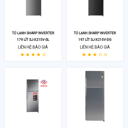
TỦ LẠNH SHARP INVERTER
TỦ LẠNH SHARP INVERTER
179 LÍT SJ-X215V-SL
197 LÍT SJ-X215V-DG
LIÊN HỆ BÁO GIÁ
LIÊN HỆ BÁO GIÁ