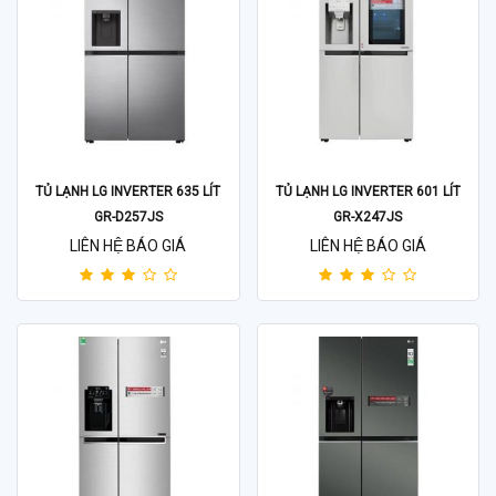
TỦ LẠNH LG INVERTER 635 LÍT
TỦ LẠNH LG INVERTER 601 LÍT
GR-D257JS
GR-X247JS
LIÊN HỆ BÁO GIÁ
LIÊN HỆ BÁO GIÁ