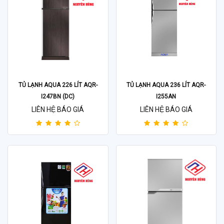
TỦ LẠNH AQUA 226 LÍT AQR-
TỦ LẠNH AQUA 236 LÍT AQR-
I247BN (DC)
I255AN
LIÊN HỆ BÁO GIÁ
LIÊN HỆ BÁO GIÁ