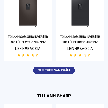
TỦ LẠNH SAMSUNG INVERTER
TỦ LẠNH SAMSUNG INVERTER
406 LÍT RT42CB6784C3SV
382 LÍT RT38CG6584B1SV
LIÊN HỆ BÁO GIÁ
LIÊN HỆ BÁO GIÁ
XEM THÊM SẢN PHẨM
TỦ LẠNH SHARP