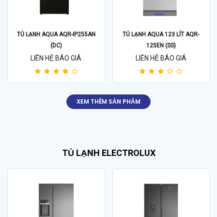
TỦ LẠNH AQUA AQR-IP255AN
TỦ LẠNH AQUA 123 LÍT AQR-
(DC)
125EN (SS)
LIÊN HỆ BÁO GIÁ
LIÊN HỆ BÁO GIÁ
XEM THÊM SẢN PHẨM
TỦ LẠNH ELECTROLUX