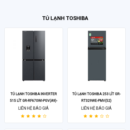
TỦ LẠNH TOSHIBA
TỦ LẠNH TOSHIBA INVERTER
TỦ LẠNH TOSHIBA 253 LÍT GR-
515 LÍT GR-RF670WI-PGV(A9)-
RT329WE-PMV(52)
BG
LIÊN HỆ BÁO GIÁ
LIÊN HỆ BÁO GIÁ