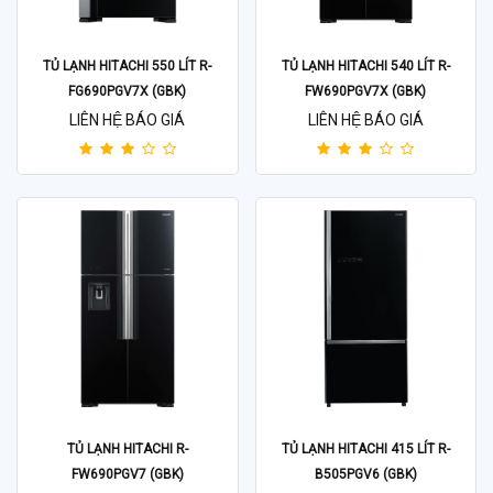
TỦ LẠNH HITACHI 550 LÍT R-
TỦ LẠNH HITACHI 540 LÍT R-
FG690PGV7X (GBK)
FW690PGV7X (GBK)
LIÊN HỆ BÁO GIÁ
LIÊN HỆ BÁO GIÁ
TỦ LẠNH HITACHI R-
TỦ LẠNH HITACHI 415 LÍT R-
FW690PGV7 (GBK)
B505PGV6 (GBK)