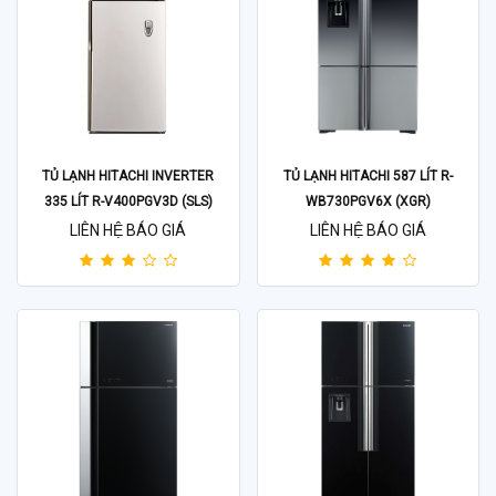
TỦ LẠNH HITACHI INVERTER
TỦ LẠNH HITACHI 587 LÍT R-
335 LÍT R-V400PGV3D (SLS)
WB730PGV6X (XGR)
LIÊN HỆ BÁO GIÁ
LIÊN HỆ BÁO GIÁ