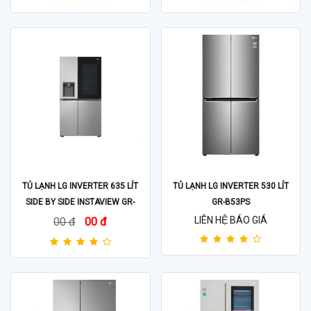
TỦ LẠNH LG INVERTER 635 LÍT
TỦ LẠNH LG INVERTER 530 LÍT
SIDE BY SIDE INSTAVIEW GR-
GR-B53PS
G257SV
LIÊN HỆ BÁO GIÁ
00 đ
00 đ