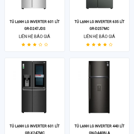
TỦ LẠNH LG INVERTER 601 LÍT
TỦ LẠNH LG INVERTER 635 LÍT
GR-D247JDS
GR-D257MC
LIÊN HỆ BÁO GIÁ
LIÊN HỆ BÁO GIÁ
TỦ LẠNH LG INVERTER 601 LÍT
TỦ LẠNH LG INVERTER 440 LÍT
GR-X247MC
GN-D440BLA