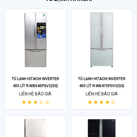
TỦ LẠNH HITACHI INVERTER
TỦ LẠNH HITACHI INVERTER
455 LÍT R-WB545PGV2(GS)
405 LÍT R-WB475PGV2(GS)
LIÊN HỆ BÁO GIÁ
LIÊN HỆ BÁO GIÁ