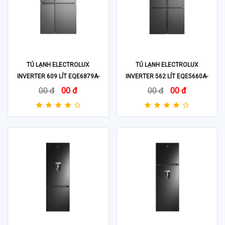
TỦ LẠNH ELECTROLUX
TỦ LẠNH ELECTROLUX
INVERTER 609 LÍT EQE6879A-
INVERTER 562 LÍT EQE5660A-
B
B
00 đ
00 đ
00 đ
00 đ