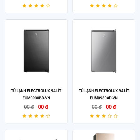
TỦ LẠNH ELECTROLUX 94 LÍT
TỦ LẠNH ELECTROLUX 94 LÍT
EUM0930BD-VN
EUM0930AD-VN
00 đ
00 đ
00 đ
00 đ