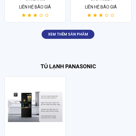
LIÊN HỆ BÁO GIÁ
LIÊN HỆ BÁO GIÁ
XEM THÊM SẢN PHẨM
TỦ LẠNH PANASONIC