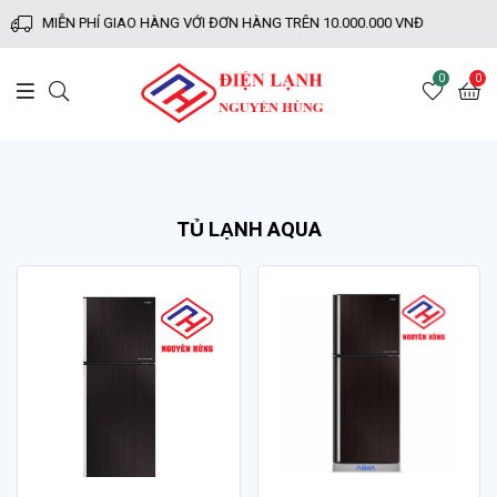
MIỄN PHÍ GIAO HÀNG VỚI ĐƠN HÀNG TRÊN 10.000.000 VNĐ
0
0
TỦ LẠNH AQUA