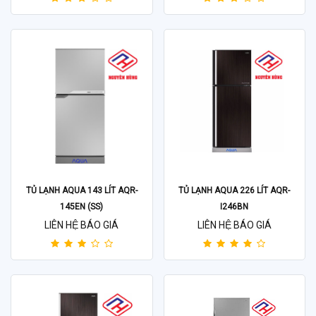
TỦ LẠNH AQUA 143 LÍT AQR-
TỦ LẠNH AQUA 226 LÍT AQR-
145EN (SS)
I246BN
LIÊN HỆ BÁO GIÁ
LIÊN HỆ BÁO GIÁ