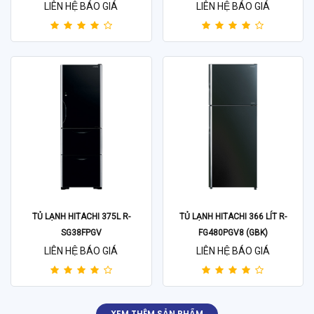
LIÊN HỆ BÁO GIÁ
LIÊN HỆ BÁO GIÁ
TỦ LẠNH HITACHI 375L R-
TỦ LẠNH HITACHI 366 LÍT R-
SG38FPGV
FG480PGV8 (GBK)
LIÊN HỆ BÁO GIÁ
LIÊN HỆ BÁO GIÁ
XEM THÊM SẢN PHẨM