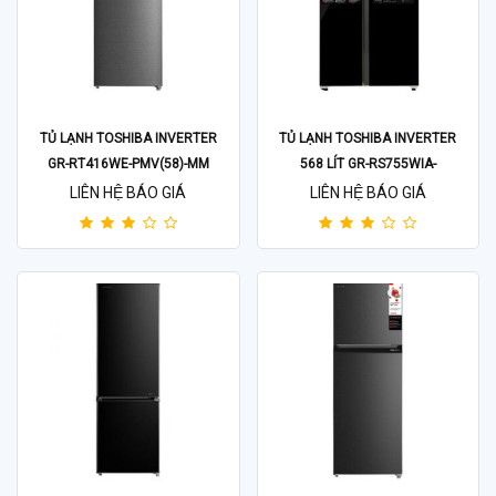
TỦ LẠNH TOSHIBA INVERTER
TỦ LẠNH TOSHIBA INVERTER
GR-RT416WE-PMV(58)-MM
568 LÍT GR-RS755WIA-
PGV(22)-XK
LIÊN HỆ BÁO GIÁ
LIÊN HỆ BÁO GIÁ