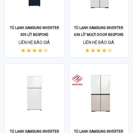
TỦ LẠNH SAMSUNG INVERTER
TỦ LẠNH SAMSUNG INVERTER
305 LÍT BESPOKE
636 LÍT MULTI DOOR BESPOKE
RT31CB56248ASV
RF65DB990012SV
LIÊN HỆ BÁO GIÁ
LIÊN HỆ BÁO GIÁ
TỦ LẠNH SAMSUNG INVERTER
TỦ LẠNH SAMSUNG INVERTER