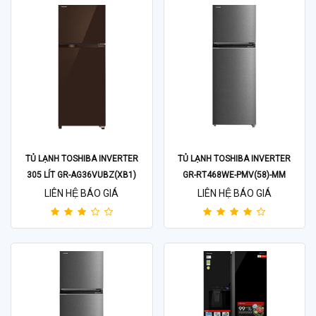
TỦ LẠNH TOSHIBA INVERTER
TỦ LẠNH TOSHIBA INVERTER
305 LÍT GR-AG36VUBZ(XB1)
GR-RT468WE-PMV(58)-MM
LIÊN HỆ BÁO GIÁ
LIÊN HỆ BÁO GIÁ