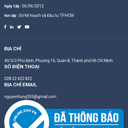
06/06/2012
Ngày Cấp :
Sở Kế hoạch và Đầu tư TP.HCM
Nơi cấp :
ĐỊA CHỈ
40/3/2 Phú Định, Phường 16, Quận 8, Thành phố Hồ Chí Minh
SỐ ĐIỆN THOẠI
028 22 422 822
ĐỊA CHỈ EMAIL
nguyenhung355@gmail.com