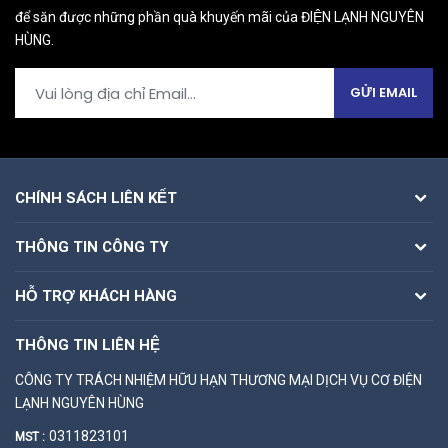
để săn được những phần quà khuyến mãi của ĐIỆN LẠNH NGUYÊN
HÙNG.
GỬI EMAIL
CHÍNH SÁCH LIÊN KẾT
THÔNG TIN CÔNG TY
HỖ TRỢ KHÁCH HÀNG
THÔNG TIN LIÊN HỆ
CÔNG TY TRÁCH NHIỆM HỮU HẠN THƯƠNG MẠI DỊCH VỤ CƠ ĐIỆN
LẠNH NGUYÊN HÙNG
0311823101
MST :