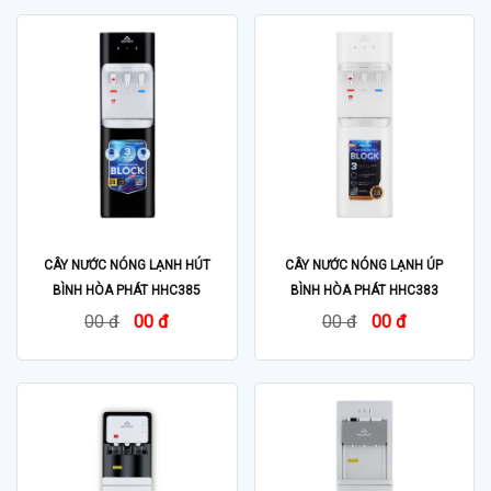
CÂY NƯỚC NÓNG LẠNH HÚT
CÂY NƯỚC NÓNG LẠNH ÚP
BÌNH HÒA PHÁT HHC385
BÌNH HÒA PHÁT HHC383
00 đ
00 đ
00 đ
00 đ