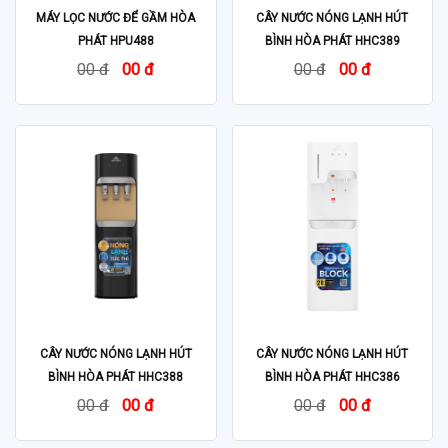
MÁY LỌC NƯỚC ĐỂ GẦM HÒA
CÂY NƯỚC NÓNG LẠNH HÚT
PHÁT HPU488
BÌNH HÒA PHÁT HHC389
00 đ
00 đ
00 đ
00 đ
CÂY NƯỚC NÓNG LẠNH HÚT
CÂY NƯỚC NÓNG LẠNH HÚT
BÌNH HÒA PHÁT HHC388
BÌNH HÒA PHÁT HHC386
00 đ
00 đ
00 đ
00 đ