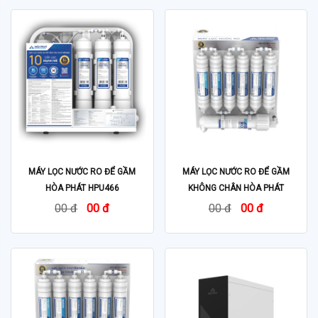
MÁY LỌC NƯỚC RO ĐỂ GẦM
MÁY LỌC NƯỚC RO ĐỂ GẦM
HÒA PHÁT HPU466
KHÔNG CHÂN HÒA PHÁT
HWU3A1022
00 đ
00 đ
00 đ
00 đ