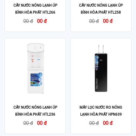
CÂY NƯỚC NÓNG LẠNH ÚP
CÂY NƯỚC NÓNG LẠNH ÚP
BÌNH HÒA PHÁT HTL266
BÌNH HÒA PHÁT HTL258
00 đ
00 đ
00 đ
00 đ
CÂY NƯỚC NÓNG LẠNH ÚP
MÁY LỌC NƯỚC RO NÓNG
BÌNH HÒA PHÁT HTL236
LẠNH HÒA PHÁT HPN639
00 đ
00 đ
00 đ
00 đ