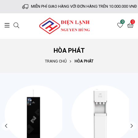
MIỄN PHÍ GIAO HÀNG VỚI ĐƠN HÀNG TRÊN 10.000.000 VNĐ
0
0
HÒA PHÁT
TRANG CHỦ
HÒA PHÁT