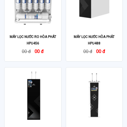
MÁY LỌC NƯỚC RO HÒA PHÁT
MÁY LỌC NƯỚC HÒA PHÁT
HPU456
HPU488
00 đ
00 đ
00 đ
00 đ