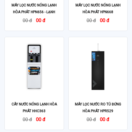
MÁY LỌC NƯỚC NÓNG LẠNH
MÁY LỌC NƯỚC NÓNG LẠNH
HÒA PHÁT HPN656 - LẠNH
HÒA PHÁT HPN668
BLOCK
00 đ
00 đ
00 đ
00 đ
CÂY NƯỚC NÓNG LẠNH HÒA
MÁY LỌC NƯỚC RO TỦ ĐỨNG
PHÁT HHC363
HÒA PHÁT HPR529
00 đ
00 đ
00 đ
00 đ