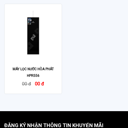
MÁY LỌC NƯỚC HÒA PHÁT
HPR556
00 đ
00 đ
ĐĂNG KÝ NHẬN THÔNG TIN KHUYẾN MÃI