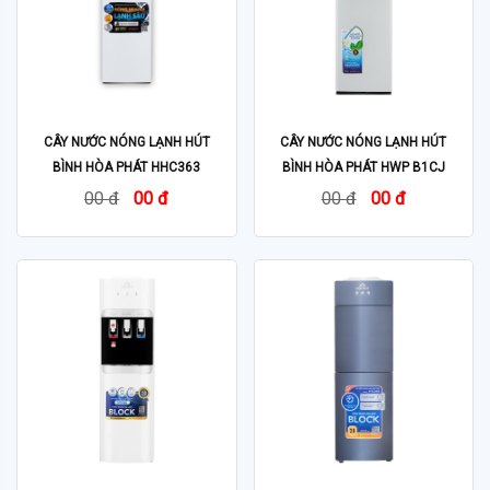
CÂY NƯỚC NÓNG LẠNH HÚT
CÂY NƯỚC NÓNG LẠNH HÚT
BÌNH HÒA PHÁT HHC363
BÌNH HÒA PHÁT HWP B1CJ
00 đ
00 đ
00 đ
00 đ