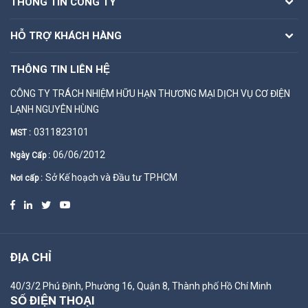
THÔNG TIN CÔNG TY
HỖ TRỢ KHÁCH HÀNG
THÔNG TIN LIÊN HỆ
CÔNG TY TRÁCH NHIỆM HỮU HẠN THƯƠNG MẠI DỊCH VỤ CƠ ĐIỆN
LẠNH NGUYÊN HÙNG
0311823101
MST :
06/06/2012
Ngày Cấp :
Sở Kế hoạch và Đầu tư TP.HCM
Nơi cấp :
ĐỊA CHỈ
40/3/2 Phú Định, Phường 16, Quận 8, Thành phố Hồ Chí Minh
SỐ ĐIỆN THOẠI