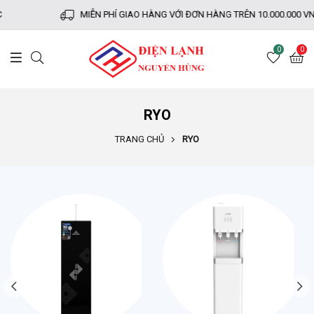
MIỄN PHÍ GIAO HÀNG VỚI ĐƠN HÀNG TRÊN 10.000.000 V
0
0
RYO
TRANG CHỦ
RYO