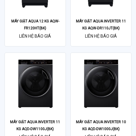
MÁY GIẶT AQUA 12 KG AQW-
MÁY GIẶT AQUA INVERTER 11
FR120HT(BK)
KG AQW-DR110JT(BK)
LIÊN HỆ BÁO GIÁ
LIÊN HỆ BÁO GIÁ
MÁY GIẶT AQUA INVERTER 11
MÁY GIẶT AQUA INVERTER 10
KG AQD-DW1100J(BK)
KG AQD-DW1000J(BK)