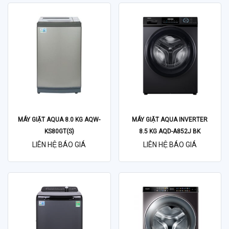
MÁY GIẶT AQUA 8.0 KG AQW-
MÁY GIẶT AQUA INVERTER
KS80GT(S)
8.5 KG AQD-A852J BK
LIÊN HỆ BÁO GIÁ
LIÊN HỆ BÁO GIÁ