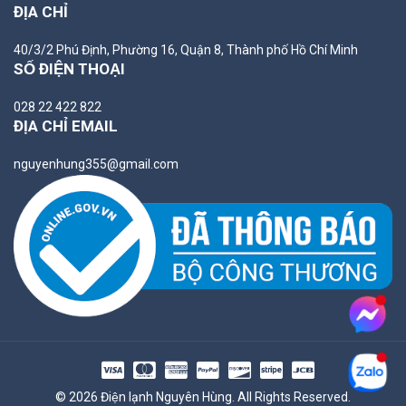
ĐỊA CHỈ
40/3/2 Phú Định, Phường 16, Quận 8, Thành phố Hồ Chí Minh
SỐ ĐIỆN THOẠI
028 22 422 822
ĐỊA CHỈ EMAIL
nguyenhung355@gmail.com
© 2026 Điện lạnh Nguyên Hùng. All Rights Reserved.