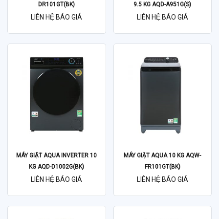
DR101GT(BK)
9.5 KG AQD-A951G(S)
LIÊN HỆ BÁO GIÁ
LIÊN HỆ BÁO GIÁ
MÁY GIẶT AQUA INVERTER 10
MÁY GIẶT AQUA 10 KG AQW-
KG AQD-D1002G(BK)
FR101GT(BK)
LIÊN HỆ BÁO GIÁ
LIÊN HỆ BÁO GIÁ