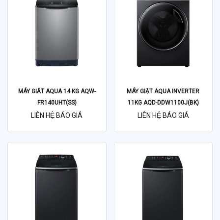
MÁY GIẶT AQUA 14 KG AQW-
MÁY GIẶT AQUA INVERTER
FR140UHT(SS)
11KG AQD-DDW1100J(BK)
LIÊN HỆ BÁO GIÁ
LIÊN HỆ BÁO GIÁ