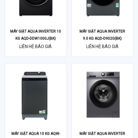
MÁY GIẶT AQUA INVERTER 10
MÁY GIẶT AQUA INVERTER
KG AQD-DDW1000J(BK)
9.0 KG AQD-D902G(BK)
LIÊN HỆ BÁO GIÁ
LIÊN HỆ BÁO GIÁ
MÁY GIẶT AQUA 10 KG AQW-
MÁY GIẶT AQUA INVERTER