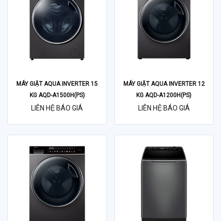
MÁY GIẶT AQUA INVERTER 15
MÁY GIẶT AQUA INVERTER 12
KG AQD-A1500H(PS)
KG AQD-A1200H(PS)
LIÊN HỆ BÁO GIÁ
LIÊN HỆ BÁO GIÁ