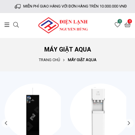
MIỄN PHÍ GIAO HÀNG VỚI ĐƠN HÀNG TRÊN 10.000.000 VNĐ
0
0
MÁY GIẶT AQUA
TRANG CHỦ
MÁY GIẶT AQUA