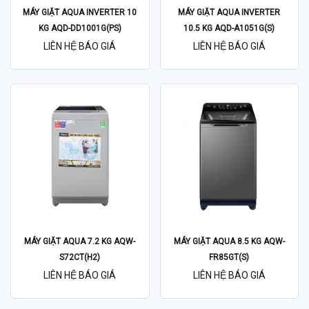
MÁY GIẶT AQUA INVERTER 10
MÁY GIẶT AQUA INVERTER
KG AQD-DD1001G(PS)
10.5 KG AQD-A1051G(S)
LIÊN HỆ BÁO GIÁ
LIÊN HỆ BÁO GIÁ
MÁY GIẶT AQUA 7.2 KG AQW-
MÁY GIẶT AQUA 8.5 KG AQW-
S72CT(H2)
FR85GT(S)
LIÊN HỆ BÁO GIÁ
LIÊN HỆ BÁO GIÁ