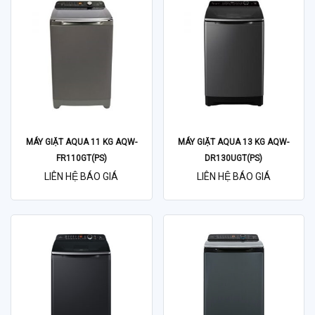
MÁY GIẶT AQUA 11 KG AQW-
MÁY GIẶT AQUA 13 KG AQW-
FR110GT(PS)
DR130UGT(PS)
LIÊN HỆ BÁO GIÁ
LIÊN HỆ BÁO GIÁ