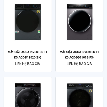
MÁY GIẶT AQUA INVERTER 11
MÁY GIẶT AQUA INVERTER 11
KG AQD-D1102G(BK)
KG AQD-DD1101G(PS)
LIÊN HỆ BÁO GIÁ
LIÊN HỆ BÁO GIÁ