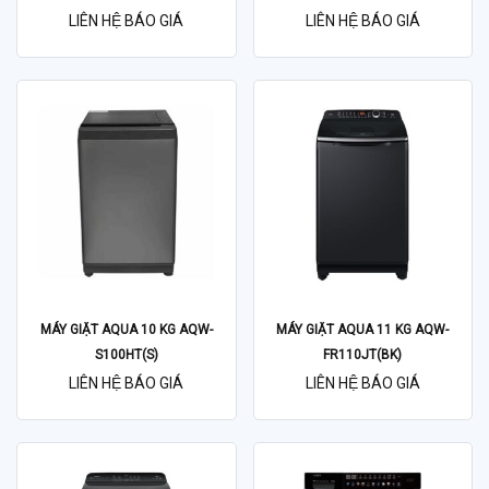
LIÊN HỆ BÁO GIÁ
LIÊN HỆ BÁO GIÁ
MÁY GIẶT AQUA 10 KG AQW-
MÁY GIẶT AQUA 11 KG AQW-
S100HT(S)
FR110JT(BK)
LIÊN HỆ BÁO GIÁ
LIÊN HỆ BÁO GIÁ