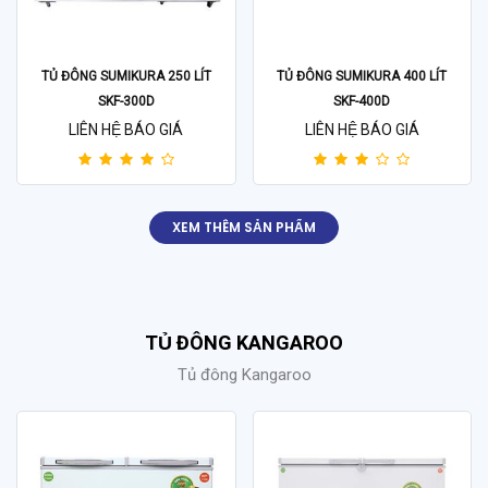
TỦ ĐÔNG SUMIKURA 250 LÍT
TỦ ĐÔNG SUMIKURA 400 LÍT
SKF-300D
SKF-400D
LIÊN HỆ BÁO GIÁ
LIÊN HỆ BÁO GIÁ
XEM THÊM SẢN PHẨM
TỦ ĐÔNG KANGAROO
Tủ đông Kangaroo