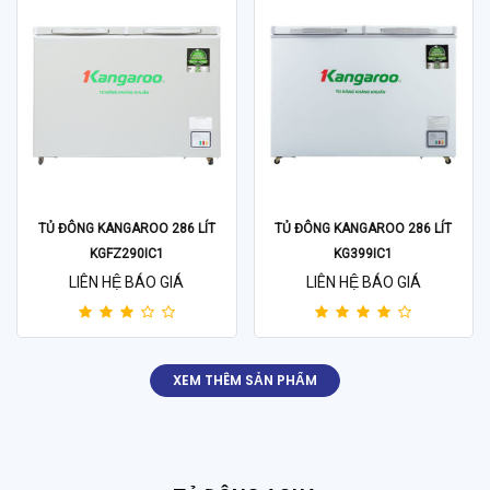
TỦ ĐÔNG KANGAROO 286 LÍT
TỦ ĐÔNG KANGAROO 286 LÍT
KGFZ290IC1
KG399IC1
LIÊN HỆ BÁO GIÁ
LIÊN HỆ BÁO GIÁ
XEM THÊM SẢN PHẨM