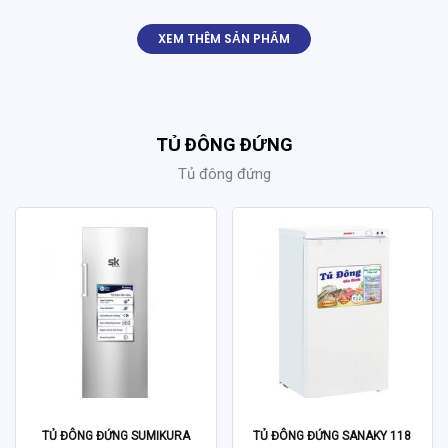
XEM THÊM SẢN PHẨM
TỦ ĐÔNG ĐỨNG
Tủ đông đứng
TỦ ĐÔNG ĐỨNG SUMIKURA
TỦ ĐÔNG ĐỨNG SANAKY 118