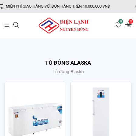
̃N PHÍ GIAO HÀNG VỚI ĐƠN HÀNG TRÊN 10.000.000 VNĐ
BẢ
0
0
TỦ ĐÔNG ALASKA
Tủ đông Alaska