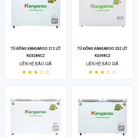
TỦ ĐÔNG KANGAROO 212 LÍT
TỦ ĐÔNG KANGAROO 252 LÍT
KG328NC2
KG398C2
LIÊN HỆ BÁO GIÁ
LIÊN HỆ BÁO GIÁ