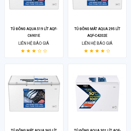
TỦ ĐÔNG AQUA 519 LÍT AQF-
TỦ ĐÔNG MÁT AQUA 295 LÍT
C6901E
AQF-C4202E
LIÊN HỆ BÁO GIÁ
LIÊN HỆ BÁO GIÁ
TỦ ĐÔNG MÁT AQUA 365 LÍT
TỦ ĐÔNG AQUA 301 LÍT AQF-