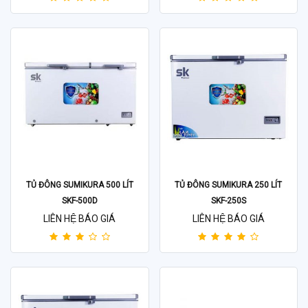
TỦ ĐÔNG SUMIKURA 500 LÍT
TỦ ĐÔNG SUMIKURA 250 LÍT
SKF-500D
SKF-250S
LIÊN HỆ BÁO GIÁ
LIÊN HỆ BÁO GIÁ