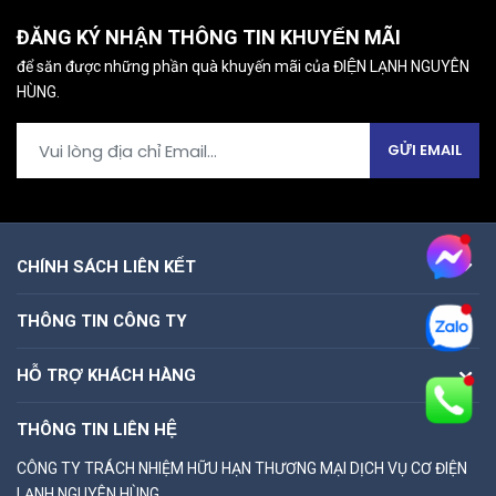
ĐĂNG KÝ NHẬN THÔNG TIN KHUYẾN MÃI
để săn được những phần quà khuyến mãi của ĐIỆN LẠNH NGUYÊN
HÙNG.
GỬI EMAIL
CHÍNH SÁCH LIÊN KẾT
THÔNG TIN CÔNG TY
HỖ TRỢ KHÁCH HÀNG
THÔNG TIN LIÊN HỆ
CÔNG TY TRÁCH NHIỆM HỮU HẠN THƯƠNG MẠI DỊCH VỤ CƠ ĐIỆN
LẠNH NGUYÊN HÙNG