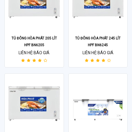
TỦ ĐÔNG HÒA PHÁT 205 LÍT
TỦ ĐÔNG HÒA PHÁT 245 LÍT
HPF BN6205
HPF BN6245
LIÊN HỆ BÁO GIÁ
LIÊN HỆ BÁO GIÁ