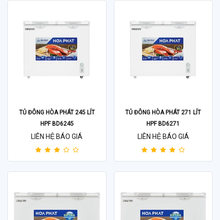
TỦ ĐÔNG HÒA PHÁT 245 LÍT
TỦ ĐÔNG HÒA PHÁT 271 LÍT
HPF BD6245
HPF BD6271
LIÊN HỆ BÁO GIÁ
LIÊN HỆ BÁO GIÁ