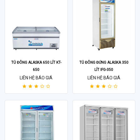
TỦ ĐÔNG ALASKA 650 LÍT KT-
TỦ ĐÔNG ĐỨNG ALASKA 350
650
LÍT IFG-350
LIÊN HỆ BÁO GIÁ
LIÊN HỆ BÁO GIÁ