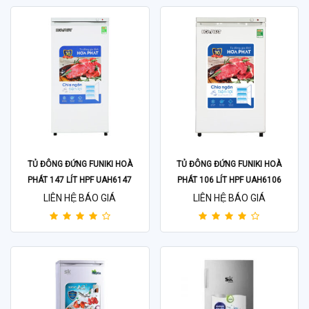
TỦ ĐÔNG ĐỨNG FUNIKI HOÀ
TỦ ĐÔNG ĐỨNG FUNIKI HOÀ
PHÁT 147 LÍT HPF UAH6147
PHÁT 106 LÍT HPF UAH6106
LIÊN HỆ BÁO GIÁ
LIÊN HỆ BÁO GIÁ