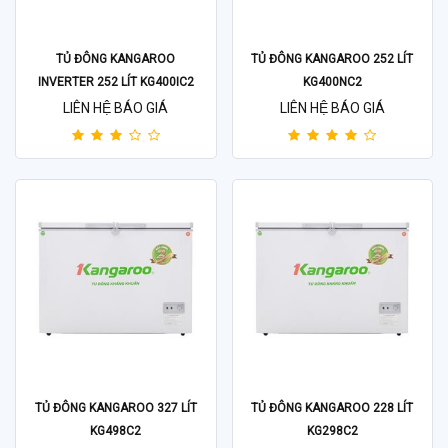
TỦ ĐÔNG KANGAROO
TỦ ĐÔNG KANGAROO 252 LÍT
INVERTER 252 LÍT KG400IC2
KG400NC2
LIÊN HỆ BÁO GIÁ
LIÊN HỆ BÁO GIÁ
TỦ ĐÔNG KANGAROO 327 LÍT
TỦ ĐÔNG KANGAROO 228 LÍT
KG498C2
KG298C2