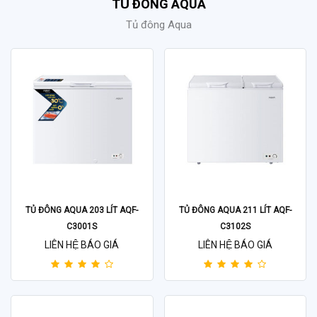
TỦ ĐÔNG AQUA
Tủ đông Aqua
TỦ ĐÔNG AQUA 203 LÍT AQF-
TỦ ĐÔNG AQUA 211 LÍT AQF-
C3001S
C3102S
LIÊN HỆ BÁO GIÁ
LIÊN HỆ BÁO GIÁ