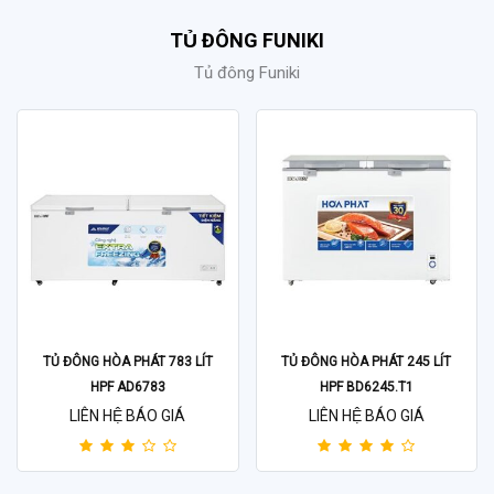
TỦ ĐÔNG FUNIKI
Tủ đông Funiki
TỦ ĐÔNG HÒA PHÁT 783 LÍT
TỦ ĐÔNG HÒA PHÁT 245 LÍT
HPF AD6783
HPF BD6245.T1
LIÊN HỆ BÁO GIÁ
LIÊN HỆ BÁO GIÁ