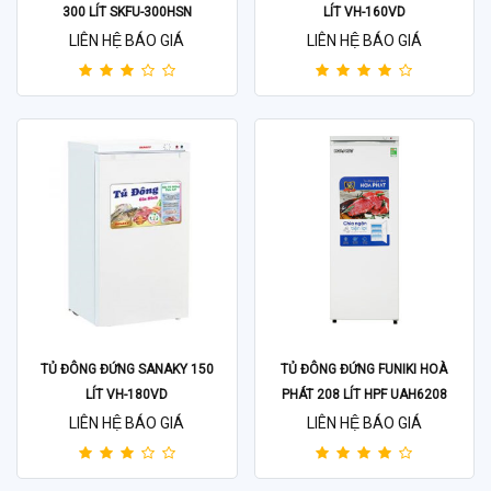
300 LÍT SKFU-300HSN
LÍT VH-160VD
LIÊN HỆ BÁO GIÁ
LIÊN HỆ BÁO GIÁ
TỦ ĐÔNG ĐỨNG SANAKY 150
TỦ ĐÔNG ĐỨNG FUNIKI HOÀ
LÍT VH-180VD
PHÁT 208 LÍT HPF UAH6208
LIÊN HỆ BÁO GIÁ
LIÊN HỆ BÁO GIÁ