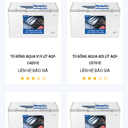
TỦ ĐÔNG AQUA 319 LÍT AQF-
TỦ ĐÔNG AQUA 425 LÍT AQF-
C4201E
C5701E
LIÊN HỆ BÁO GIÁ
LIÊN HỆ BÁO GIÁ