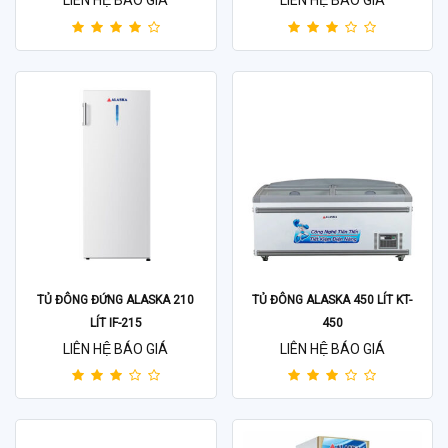
TỦ ĐÔNG ĐỨNG ALASKA 210
TỦ ĐÔNG ALASKA 450 LÍT KT-
LÍT IF-215
450
LIÊN HỆ BÁO GIÁ
LIÊN HỆ BÁO GIÁ