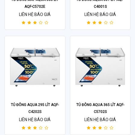
AQF-C5702E
C4001S
LIÊN HỆ BÁO GIÁ
LIÊN HỆ BÁO GIÁ
TỦ ĐÔNG AQUA 295 LÍT AQF-
TỦ ĐÔNG AQUA 365 LÍT AQF-
C4202S
C5702S
LIÊN HỆ BÁO GIÁ
LIÊN HỆ BÁO GIÁ