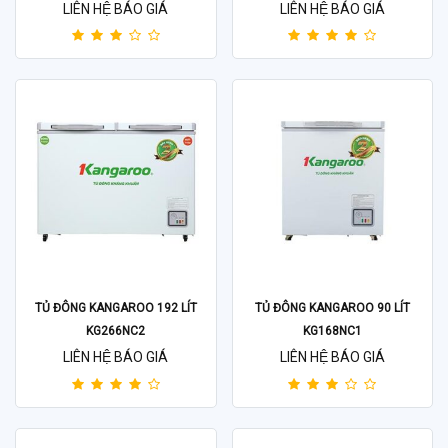
LIÊN HỆ BÁO GIÁ
LIÊN HỆ BÁO GIÁ
TỦ ĐÔNG KANGAROO 192 LÍT
TỦ ĐÔNG KANGAROO 90 LÍT
KG266NC2
KG168NC1
LIÊN HỆ BÁO GIÁ
LIÊN HỆ BÁO GIÁ