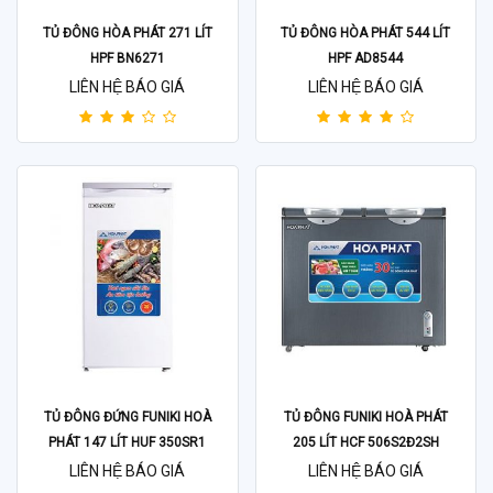
TỦ ĐÔNG HÒA PHÁT 271 LÍT
TỦ ĐÔNG HÒA PHÁT 544 LÍT
HPF BN6271
HPF AD8544
LIÊN HỆ BÁO GIÁ
LIÊN HỆ BÁO GIÁ
TỦ ĐÔNG ĐỨNG FUNIKI HOÀ
TỦ ĐÔNG FUNIKI HOÀ PHÁT
PHÁT 147 LÍT HUF 350SR1
205 LÍT HCF 506S2Đ2SH
LIÊN HỆ BÁO GIÁ
LIÊN HỆ BÁO GIÁ