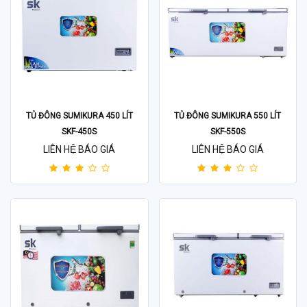
TỦ ĐÔNG SUMIKURA 450 LÍT
TỦ ĐÔNG SUMIKURA 550 LÍT
SKF-450S
SKF-550S
LIÊN HỆ BÁO GIÁ
LIÊN HỆ BÁO GIÁ