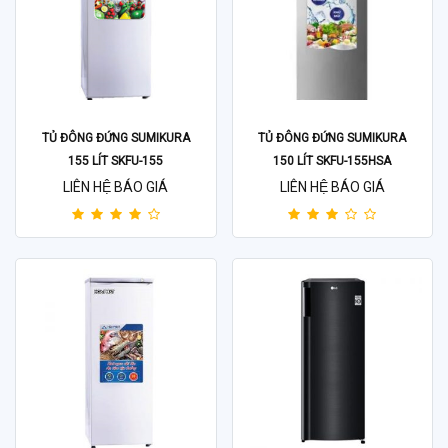
TỦ ĐÔNG ĐỨNG SUMIKURA
TỦ ĐÔNG ĐỨNG SUMIKURA
155 LÍT SKFU-155
150 LÍT SKFU-155HSA
LIÊN HỆ BÁO GIÁ
LIÊN HỆ BÁO GIÁ