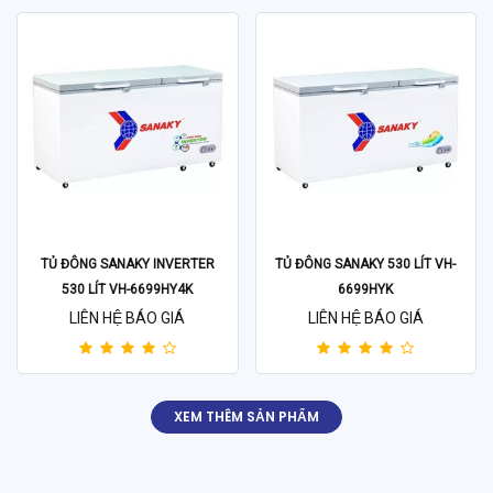
TỦ ĐÔNG SANAKY INVERTER
TỦ ĐÔNG SANAKY 530 LÍT VH-
530 LÍT VH-6699HY4K
6699HYK
LIÊN HỆ BÁO GIÁ
LIÊN HỆ BÁO GIÁ
XEM THÊM SẢN PHẨM