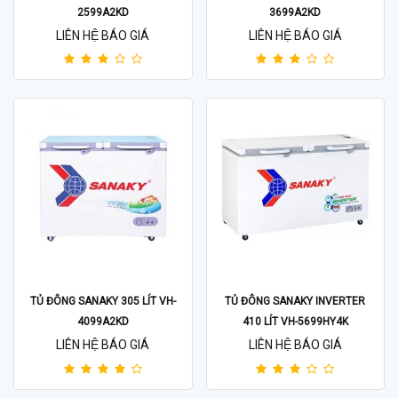
2599A2KD
3699A2KD
LIÊN HỆ BÁO GIÁ
LIÊN HỆ BÁO GIÁ
TỦ ĐÔNG SANAKY 305 LÍT VH-
TỦ ĐÔNG SANAKY INVERTER
4099A2KD
410 LÍT VH-5699HY4K
LIÊN HỆ BÁO GIÁ
LIÊN HỆ BÁO GIÁ