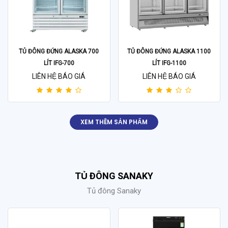
TỦ ĐÔNG ĐỨNG ALASKA 700
TỦ ĐÔNG ĐỨNG ALASKA 1100
LÍT IFG-700
LÍT IFG-1100
LIÊN HỆ BÁO GIÁ
LIÊN HỆ BÁO GIÁ
XEM THÊM SẢN PHẨM
TỦ ĐÔNG SANAKY
Tủ đông Sanaky