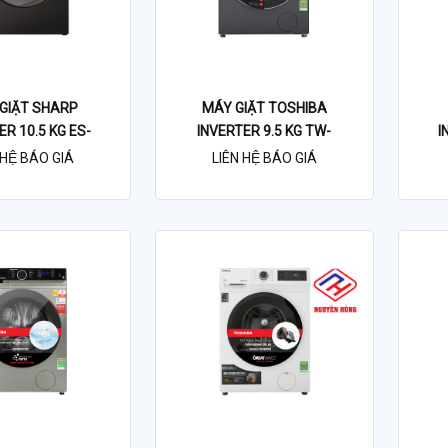
GIẶT SHARP
MÁY GIẶT TOSHIBA
ER 10.5 KG ES-
INVERTER 9.5 KG TW-
I
1054PV-S
BK105G4V
HỆ BÁO GIÁ
LIÊN HỆ BÁO GIÁ