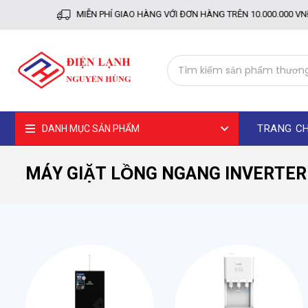
MIỄN PHÍ GIAO HÀNG VỚI ĐƠN HÀNG TRÊN 10.000.000 VNĐ
TRANG C
DANH MỤC SẢN PHẨM
MÁY GIẶT LỒNG NGANG INVERTER