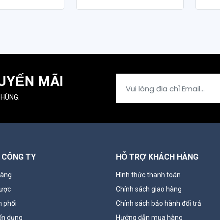
YẾN MÃI
 HÙNG.
 CÔNG TY
HỖ TRỢ KHÁCH HÀNG
hàng
Hình thức thanh toán
lược
Chính sách giao hàng
 phối
Chính sách bảo hành đổi trả
ển dụng
Hướng dẫn mua hàng