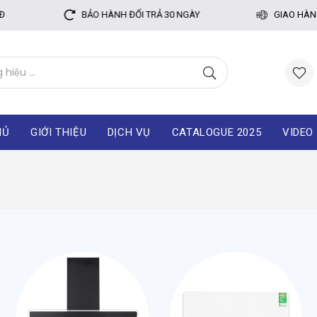
BẢO HÀNH ĐỔI TRẢ 30 NGÀY
GIAO HÀNG S
HỦ
GIỚI THIỆU
DỊCH VỤ
CATALOGUE 2025
VIDEO