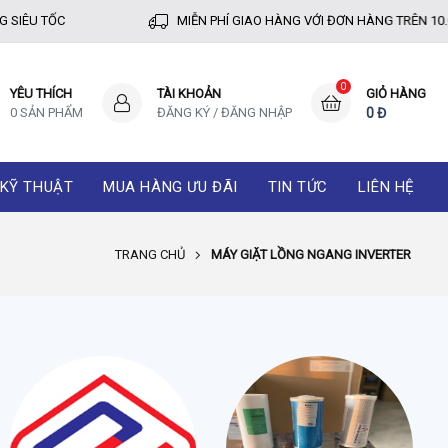
IÊU TỐC
MIỄN PHÍ GIAO HÀNG VỚI ĐƠN HÀNG TRÊN 10.0
0
YÊU THÍCH
TÀI KHOẢN
GIỎ HÀNG
0 SẢN PHẨM
ĐĂNG KÝ
/
ĐĂNG NHẬP
0 Đ
 KỸ THUẬT
MUA HÀNG ƯU ĐÃI
TIN TỨC
LIÊN HỆ
TRANG CHỦ
MÁY GIẶT LỒNG NGANG INVERTER