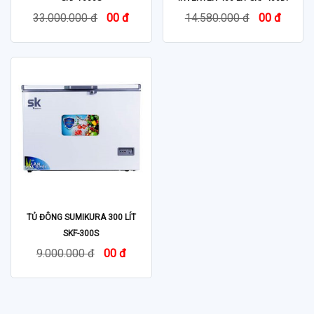
33.000.000 đ
00 đ
14.580.000 đ
00 đ
TỦ ĐÔNG SUMIKURA 300 LÍT
SKF-300S
9.000.000 đ
00 đ