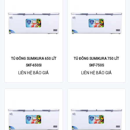
TỦ ĐÔNG SUMIKURA 650 LÍT
TỦ ĐÔNG SUMIKURA 750 LÍT
SKF-650SI
SKF-750S
LIÊN HỆ BÁO GIÁ
LIÊN HỆ BÁO GIÁ