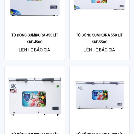
TỦ ĐÔNG SUMIKURA 450 LÍT
TỦ ĐÔNG SUMIKURA 550 LÍT
SKF-450S
SKF-550S
LIÊN HỆ BÁO GIÁ
LIÊN HỆ BÁO GIÁ