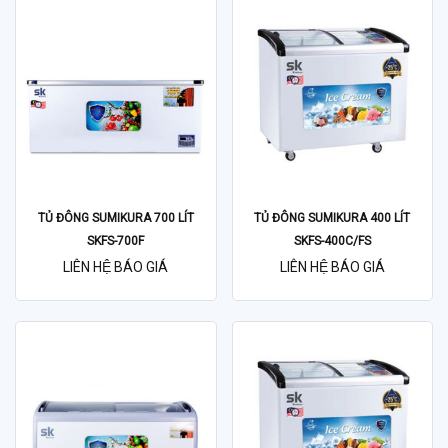
TỦ ĐÔNG SUMIKURA 700 LÍT
TỦ ĐÔNG SUMIKURA 400 LÍT
SKFS-700F
SKFS-400C/FS
LIÊN HỆ BÁO GIÁ
LIÊN HỆ BÁO GIÁ