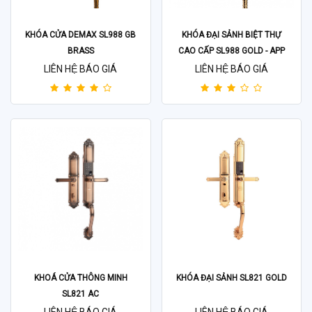
KHÓA CỬA DEMAX SL988 GB
KHÓA ĐẠI SẢNH BIỆT THỰ
BRASS
CAO CẤP SL988 GOLD - APP
WIFI
LIÊN HỆ BÁO GIÁ
LIÊN HỆ BÁO GIÁ
KHOÁ CỬA THÔNG MINH
KHÓA ĐẠI SẢNH SL821 GOLD
SL821 AC