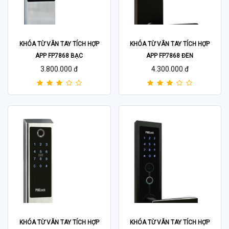
KHÓA TỪ VÂN TAY TÍCH HỢP
KHÓA TỪ VÂN TAY TÍCH HỢP
APP FP7868 BẠC
APP FP7868 ĐEN
3.800.000 đ
4.300.000 đ
KHÓA TỪ VÂN TAY TÍCH HỢP
KHÓA TỪ VÂN TAY TÍCH HỢP