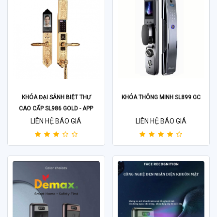
KHÓA ĐẠI SẢNH BIỆT THỰ
KHÓA THÔNG MINH SL899 GC
CAO CẤP SL986 GOLD - APP
WIFI
LIÊN HỆ BÁO GIÁ
LIÊN HỆ BÁO GIÁ