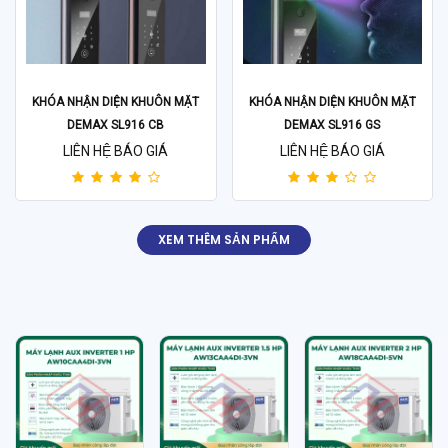
KHÓA NHẬN DIỆN KHUÔN MẶT
KHÓA NHẬN DIỆN KHUÔN MẶT
DEMAX SL916 CB
DEMAX SL916 GS
LIÊN HỆ BÁO GIÁ
LIÊN HỆ BÁO GIÁ
XEM THÊM SẢN PHẨM