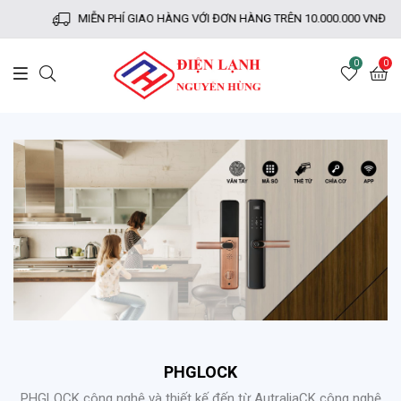
MIỄN PHÍ GIAO HÀNG VỚI ĐƠN HÀNG TRÊN 10.000.000 VNĐ
0
0
PHGLOCK
PHGLOCK công nghệ và thiết kế đến từ AutraliaCK công nghệ