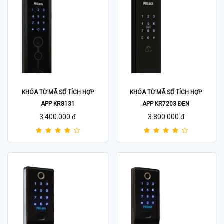
KHÓA TỪ MÃ SỐ TÍCH HỢP
KHÓA TỪ MÃ SỐ TÍCH HỢP
APP KR8131
APP KR7203 ĐEN
3.400.000 đ
3.800.000 đ