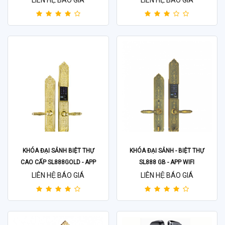
LIÊN HỆ BÁO GIÁ
LIÊN HỆ BÁO GIÁ
KHÓA ĐẠI SẢNH BIỆT THỰ
KHÓA ĐẠI SẢNH - BIỆT THỰ
CAO CẤP SL888GOLD - APP
SL888 GB - APP WIFI
WIFI
LIÊN HỆ BÁO GIÁ
LIÊN HỆ BÁO GIÁ