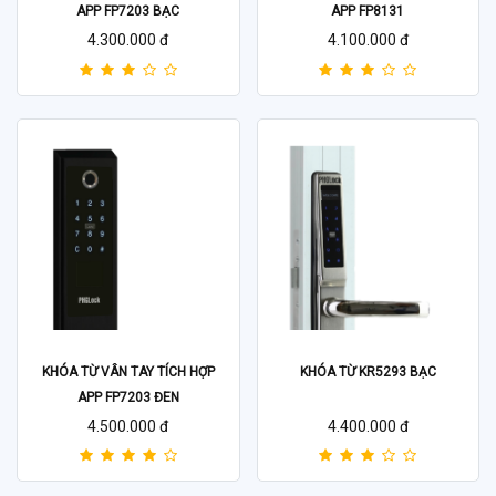
APP FP7203 BẠC
APP FP8131
4.300.000 đ
4.100.000 đ
KHÓA TỪ VÂN TAY TÍCH HỢP
KHÓA TỪ KR5293 BẠC
APP FP7203 ĐEN
4.500.000 đ
4.400.000 đ