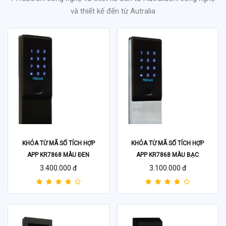
và thiết kế đến từ Autralia
KHÓA TỪ MÃ SỐ TÍCH HỢP
KHÓA TỪ MÃ SỐ TÍCH HỢP
APP KR7868 MÀU ĐEN
APP KR7868 MÀU BẠC
3.400.000 đ
3.100.000 đ