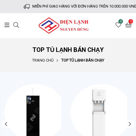
MIỄN PHÍ GIAO HÀNG VỚI ĐƠN HÀNG TRÊN 10.000.000 VNĐ
0
0
TOP TỦ LẠNH BÁN CHẠY
TRANG CHỦ
TOP TỦ LẠNH BÁN CHẠY