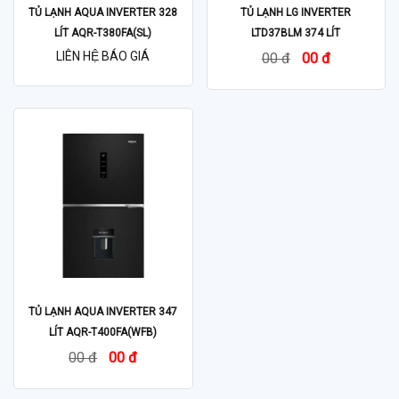
TỦ LẠNH AQUA INVERTER 328
TỦ LẠNH LG INVERTER
LÍT AQR-T380FA(SL)
LTD37BLM 374 LÍT
LIÊN HỆ BÁO GIÁ
00 đ
00 đ
TỦ LẠNH AQUA INVERTER 347
LÍT AQR-T400FA(WFB)
00 đ
00 đ