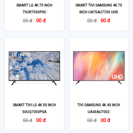
SMART LG 4K 75 INCH
SMART TIVI SAMSUNG 4K 75
75UR7550PSC
INCH UA75AU7700 UHD
00 đ
00 đ
00 đ
00 đ
SMART TIVI LG 4K 50 INCH
TIVI SAMSUNG 4K 43 INCH
50UQ7050PSA
UA43AU7002
00 đ
00 đ
00 đ
00 đ