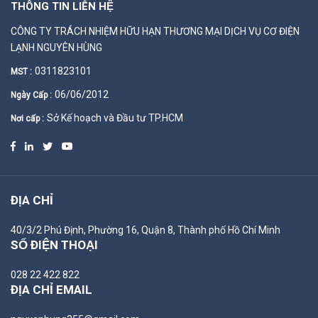
THÔNG TIN LIÊN HỆ
CÔNG TY TRÁCH NHIỆM HỮU HẠN THƯƠNG MẠI DỊCH VỤ CƠ ĐIỆN
LẠNH NGUYÊN HÙNG
0311823101
MST :
06/06/2012
Ngày Cấp :
Sở Kế hoạch và Đầu tư TP.HCM
Nơi cấp :
ĐỊA CHỈ
40/3/2 Phú Định, Phường 16, Quận 8, Thành phố Hồ Chí Minh
SỐ ĐIỆN THOẠI
028 22 422 822
ĐỊA CHỈ EMAIL