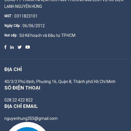
LẠNH NGUYÊN HÙNG
0311823101
MST :
06/06/2012
Ngày Cấp :
Sở Kế hoạch và Đầu tư TP.HCM
Nơi cấp :
ĐỊA CHỈ
40/3/2 Phú Định, Phường 16, Quận 8, Thành phố Hồ Chí Minh
SỐ ĐIỆN THOẠI
028 22 422 822
ĐỊA CHỈ EMAIL
nguyenhung355@gmail.com