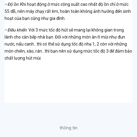
–
Độ ồn
: Khi hoạt động ở mức công suất cao nhất độ ồn chỉ ở mức
55 dB, nên máy chạy rất êm, hoàn toàn không ảnh hưởng đến sinh
hoạt của bạn cũng như gia đình.
–
Điều khiển
: Với 3 mức tốc độ hút sẽ mang lại không gian trong
lành cho căn bếp nhà bạn. Đối với những món ăn ít mùi như đun
nước, nấu canh…thì có thể sử dụng tốc độ nhẹ 1, 2 còn với những
món chiên, xào, rán…thì bạn nên sử dụng mức tốc độ 3 để đảm bảo
chất lượng hút mùi.
thông tin