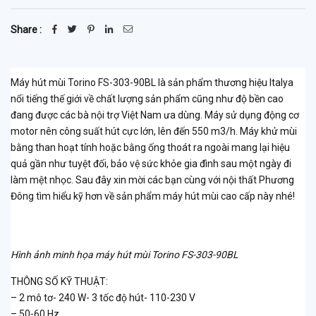
Share :
Máy hút mùi Torino FS-303-90BL là sản phẩm thương hiệu Italya
nổi tiếng thế giới về chất lượng sản phẩm cũng như độ bền cao
đang được các bà nội trợ Việt Nam ưa dùng. Máy sử dụng động cơ
motor nên công suất hút cực lớn, lên đến 550 m3/h. Máy khử mùi
bằng than hoạt tính hoặc bằng ống thoát ra ngoài mang lại hiệu
quả gần như tuyệt đối, bảo vệ sức khỏe gia đình sau một ngày đi
làm mệt nhọc. Sau đây xin mời các bạn cùng với nội thất Phương
Đông tìm hiểu kỹ hơn về sản phẩm máy hút mùi cao cấp này nhé!
Hình ảnh minh họa máy hút mùi Torino FS-303-90BL
THÔNG SỐ KỸ THUẬT:
– 2 mô tơ- 240 W- 3 tốc độ hút- 110-230 V
– 50-60 Hz