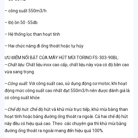
– công suất 550m3/h
– Độ ồn 50 -55db
– Hệ thống lọc than hoạt tính
– Hai chức năng đi ống thoát hoặc tự hủy
ƯU ĐIỂM NỔI BẬT CỦA MÁY HÚT MÙI TORINO FS-303-90BL:
–
Chất liệu
: Chất liệu inox cao cấp, chất liệu này vừa có độ bền cao
vừa sang trọng.
–
Công suất
: Với công suất cao, sử dụng động cơ motor, khi hoạt
động mức công suất cao nhất đạt 550m3/h nên được đánh giá là
có công suất khỏe.
–
Chế độ hút: C
hế độ hút và khử mùi trực tiếp, khử mùi bằng than
hoạt tính hoặc bằng đường ống thoát ra ngoài. Cả hai chế độ hút
này đều có hiệu quả cao. Theo các chuyên gia thì khử mùi bằng
đường ống thoát ra ngoài mang đến hiệu quả 100%.