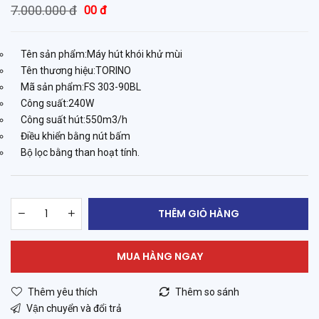
7.000.000 đ
00 đ
Tên sản phẩm:Máy hút khói khử mùi
Tên thương hiệu:TORINO
Mã sản phẩm:FS 303-90BL
Công suất:240W
Công suất hút:550m3/h
Điều khiển bằng nút bấm
Bộ lọc bằng than hoạt tính.
THÊM GIỎ HÀNG
MUA HÀNG NGAY
Thêm yêu thích
Thêm so sánh
Vận chuyển và đổi trả