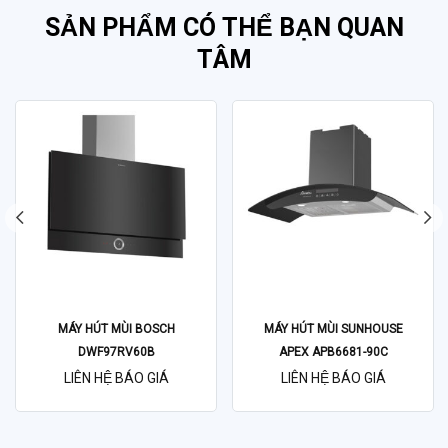
SẢN PHẨM CÓ THỂ BẠN QUAN
TÂM
MÁY HÚT MÙI BOSCH
MÁY HÚT MÙI SUNHOUSE
DWF97RV60B
APEX APB6681-90C
LIÊN HỆ BÁO GIÁ
LIÊN HỆ BÁO GIÁ