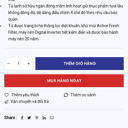
Tủ lạnh sở hữu ngăn đông mềm linh hoạt giữ thực phẩm tươi lâu
không đông đá, dễ dàng điều chỉnh 4 chế độ theo nhu cầu bảo
quản.
Tủ được trang bị hệ thống lọc diệt khuẩn, khử mùi Active Fresh
Filter, máy nén Digital Inverter tiết kiệm điện và được bảo hành
máy nén 20 năm.
THÊM GIỎ HÀNG
MUA HÀNG NGAY
Thêm yêu thích
Thêm so sánh
Vận chuyển và đổi trả
Share :