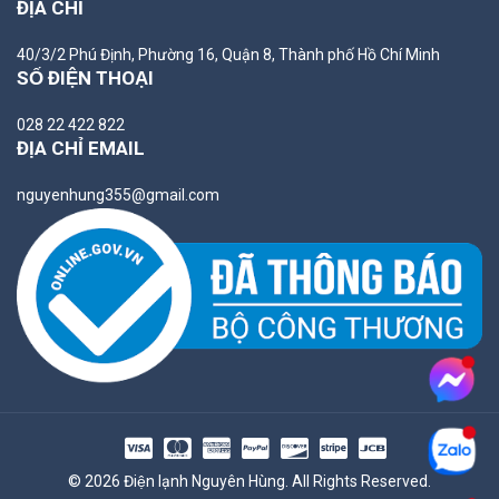
ĐỊA CHỈ
40/3/2 Phú Định, Phường 16, Quận 8, Thành phố Hồ Chí Minh
SỐ ĐIỆN THOẠI
028 22 422 822
ĐỊA CHỈ EMAIL
nguyenhung355@gmail.com
© 2026 Điện lạnh Nguyên Hùng. All Rights Reserved.