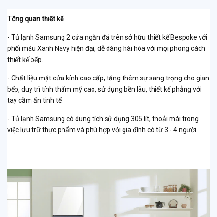
Tổng quan thiết kế
- Tủ lạnh Samsung 2 cửa ngăn đá trên sở hữu thiết kế Bespoke với
phối màu Xanh Navy hiện đại, dễ dàng hài hòa với mọi phong cách
thiết kế bếp.
- Chất liệu mặt cửa kính cao cấp, tăng thêm sự sang trọng cho gian
bếp, duy trì tính thẩm mỹ cao, sử dụng bền lâu, thiết kế phẳng với
tay cầm ẩn tinh tế.
- Tủ lạnh Samsung có dung tích sử dụng 305 lít, thoải mái trong
việc lưu trữ thực phẩm và phù hợp với gia đình có từ 3 - 4 người.