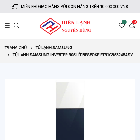
MIỄN PHÍ GIAO HÀNG VỚI ĐƠN HÀNG TRÊN 10.000.000 VNĐ
0
0
TRANG CHỦ
TỦ LẠNH SAMSUNG
TỦ LẠNH SAMSUNG INVERTER 305 LÍT BESPOKE RT31CB56248ASV