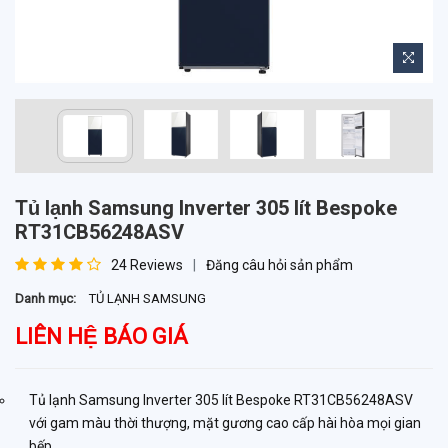
Tủ lạnh Samsung Inverter 305 lít Bespoke
RT31CB56248ASV
24 Reviews
Đăng câu hỏi sản phẩm
Danh mục:
TỦ LẠNH SAMSUNG
LIÊN HỆ BÁO GIÁ
Tủ lạnh Samsung Inverter 305 lít Bespoke RT31CB56248ASV
với gam màu thời thượng, mặt gương cao cấp hài hòa mọi gian
bếp.