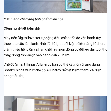
*Hình ảnh chỉ mang tính chất minh họa
Công nghệ tiết kiệm điện
Máy nén Digital Inverter tự động điều chỉnh tốc độ vận hành tùy
theo nhu cầu làm lạnh. Nhờ đó, tủ lạnh tiết kiệm điện năng tốt hơn,
giảm thiểu tiếng ồn và hạn chế hao mòn động cơ để kéo dài tuổi thọ
máy, đồng thời được bảo hành đến 20 năm.
Chế độ SmartThings AI Energy bạn có thể kết nối với ứng dụng
SmartThings và bật chế độ AI Energy để tiết kiệm thêm 7% điện
năng tiêu thụ.