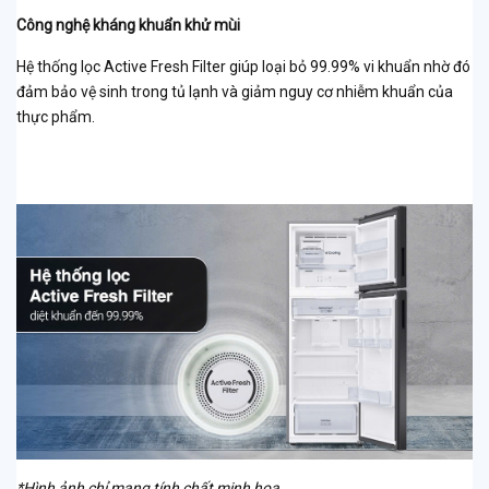
Công nghệ kháng khuẩn khử mùi
Hệ thống lọc Active Fresh Filter giúp loại bỏ 99.99% vi khuẩn nhờ đó
đảm bảo vệ sinh trong tủ lạnh và giảm nguy cơ nhiễm khuẩn của
thực phẩm.
*Hình ảnh chỉ mang tính chất minh họa