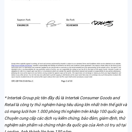
* Intertek Group plc tên đầy đủ là Intertek Consumer Goods and
Retail là công ty thử nghiệm hàng tiêu dùng lớn nhất trên thế giới và
có mạng lưới hơn 1.000 phòng thí nghiệm trên khắp 100 quốc gia.
Chuyên cung cấp các dịch vụ kiểm chứng, bảo đảm, giám định, thử
nghiệm sản phẩm và chứng nhận đa quốc gia của Anh có trụ sở tại
London, Anh thành lập hơn 130 năm.