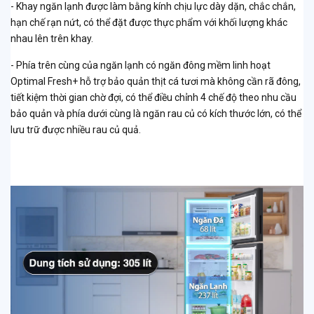
- Khay ngăn lạnh được làm bằng kính chịu lực dày dặn, chắc chắn,
hạn chế rạn nứt, có thể đặt được thực phẩm với khối lượng khác
nhau lên trên khay.
- Phía trên cùng của ngăn lạnh có ngăn đông mềm linh hoạt
Optimal Fresh+ hỗ trợ bảo quản thịt cá tươi mà không cần rã đông,
tiết kiệm thời gian chờ đợi, có thể điều chỉnh 4 chế độ theo nhu cầu
bảo quản và phía dưới cùng là ngăn rau củ có kích thước lớn, có thể
lưu trữ được nhiều rau củ quả.