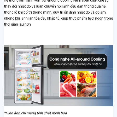
Hệ thống làm lạnh vòm All-around Cooling kiểm soát chặt chẽ sự
thay đổi nhiệt độ và luân chuyển hơi lạnh đều đặn thông qua hệ
thống lỗ khí bố trí thông minh, duy trì ổn định nhiệt độ và độ ẩm.
Không khí lạnh lan tỏa đều khắp tủ, giúp thực phẩm tươi ngon trong
thời gian lâu hơn.
*Hình ảnh chỉ mang tính chất minh họa