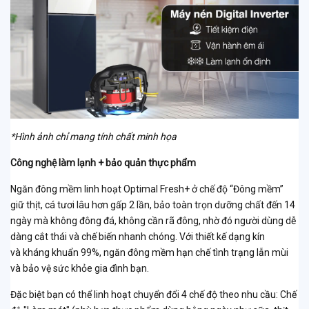
*Hình ảnh chỉ mang tính chất minh họa
Công nghệ làm lạnh + bảo quản thực phẩm
Ngăn đông mềm linh hoạt Optimal Fresh+ ở chế độ “Đông mềm”
giữ thịt, cá tươi lâu hơn gấp 2 lần, bảo toàn trọn dưỡng chất đến 14
ngày mà không đông đá, không cần rã đông, nhờ đó người dùng dễ
dàng cắt thái và chế biến nhanh chóng. Với thiết kế dạng kín
và kháng khuẩn 99%, ngăn đông mềm hạn chế tình trạng lẫn mùi
và bảo vệ sức khỏe gia đình bạn.
Đặc biệt bạn có thể linh hoạt chuyển đổi 4 chế độ theo nhu cầu: Chế