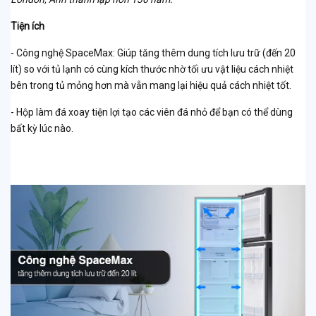
Tiện ích
- Công nghệ SpaceMax: Giúp tăng thêm dung tích lưu trữ (đến 20
lít) so với tủ lạnh có cùng kích thước nhờ tối ưu vật liệu cách nhiệt
bên trong tủ mỏng hơn mà vẫn mang lại hiệu quả cách nhiệt tốt.
- Hộp làm đá xoay tiện lợi tạo các viên đá nhỏ để bạn có thể dùng
bất kỳ lúc nào.