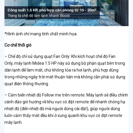
*Hình ảnh chỉ mang tính chất minh họa
Cơ chế thổi gió
– Chế độ chỉ sử dụng quạt Fan Only: Khi kích hoạt chế độ Fan
Only, máy lạnh Midea 1.5 HP này sử dụng bộ phận quạt bên trong
dàn lạnh để làm mát, chứ không tỏa ra hơi lạnh, phù hợp dùng
trong những ngày trời mát thuận tiện mà không cần phải sử dụng
quạt điện thông thường.
– Cảm biến nhiệt độ Follow me trên remote: Máy lạnh sẽ điều chỉnh
cánh đảo gió hướng về khu vực có đặt remote để nhanh chóng hạ
nhiệt độ (đến nhiệt độ mà người dùng cài đặt), giúp người dùng
luôn cảm thấy mát đều khi ở xung quanh khu vực có đặt remote
máy lạnh.