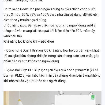
nghiệt. Trong đó, nổi bật là:
Chức năng Gear: Cho phép người dùng tự điều chỉnh công suất
theo 3 mức: 50%, 75% và 100% theo nhu cầu sử dụng, để tiết kiệm
điện theo ý muốn người dùng.
Chức năng iEco: Đảm bảo giấc ngủ ngon cho người dùng suốt 8
tiếng mà vẫn mang lại hiệu quả tiết kiệm điện đến 60% mà máy
lạnh tiêu thụ.
Khả năng lọc không khí – sức khoẻ
– Công nghệ Dual Filtration: Có khả năng loại bỏ bụi bẩn và vi khuẩn
tối ưu, giúp bầu không khí bên trong căn phòng luôn tươi mát, góp
phần bảo vệ sức khỏe cho người dùng.
–Bộ lọc bụi 2 lớp HD: Giúp lọc sạch hiệu quả các hạt bụi mịn (kể cả
bụi mịn PM2.5) và nhiều tác nhân gây dị ứng khác bên trong không
khí, nhằm bảo vệ sức khỏe cho người dùng.