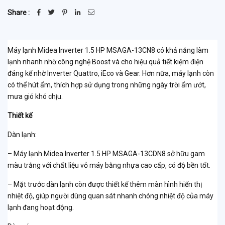
Share :
Máy lạnh Midea Inverter 1.5 HP MSAGA-13CN8 có khả năng làm
lạnh nhanh nhờ công nghệ Boost và cho hiệu quả tiết kiệm điện
đáng kể nhờ Inverter Quattro, iEco và Gear. Hơn nữa, máy lạnh còn
có thể hút ẩm, thích hợp sử dụng trong những ngày trời ẩm ướt,
mưa gió khó chịu.
Thiết kế
Dàn lạnh:
– Máy lạnh Midea Inverter 1.5 HP MSAGA-13CDN8 sở hữu gam
màu trắng với chất liệu vỏ máy bằng nhựa cao cấp, có độ bền tốt.
– Mặt trước dàn lạnh còn được thiết kế thêm màn hình hiển thị
nhiệt độ, giúp người dùng quan sát nhanh chóng nhiệt độ của máy
lạnh đang hoạt động.