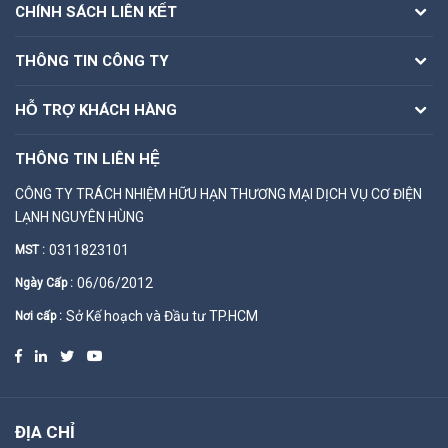
CHÍNH SÁCH LIÊN KẾT
THÔNG TIN CÔNG TY
HỖ TRỢ KHÁCH HÀNG
THÔNG TIN LIÊN HỆ
CÔNG TY TRÁCH NHIỆM HỮU HẠN THƯƠNG MẠI DỊCH VỤ CƠ ĐIỆN
LẠNH NGUYÊN HÙNG
0311823101
MST :
06/06/2012
Ngày Cấp :
Sở Kế hoạch và Đầu tư TP.HCM
Nơi cấp :
ĐỊA CHỈ