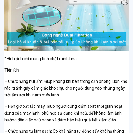
*Hình ảnh chỉ mang tính chất minh họa
Tiện ích
–
Chức năng hút ẩm
:
Giúp không khí bên trong căn phòng luôn khô
ráo, tránh gây cảm giác khó chịu cho người dùng vào những ngày
trời ẩm ướt khi nằm máy lạnh.
– Hẹn giờ bật tắc máy: Giúp người dùng kiểm soát thời gian hoạt
động của máy lạnh, phù hợp sử dụng khi ngủ, để không làm ảnh
hưởng đến giấc ngủ ngon và đảm bảo hiệu quả tiết kiệm điện.
– Chức năng tự làm sạch: Có khả năng tự động sấy khô hệ thống