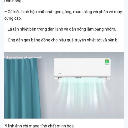
Dàn nóng:
– Có kiểu hình hộp chữ nhật gọn gàng, màu trắng với phần vỏ máy
cứng cáp.
– Lá tản nhiệt bên trong dàn lạnh và dàn nóng làm bằng nhôm.
– Ống dẫn gas bằng đồng cho hiệu quả truyền nhiệt tốt và bền bỉ.
*Hình ảnh chỉ mang tính chất minh họa