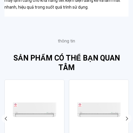
máy lạnh cũng cho khả năng tiết kiệm điện đáng kể và làm mát
nhanh, hiệu quả trong suốt quá trình sử dụng.
thông tin
SẢN PHẨM CÓ THỂ BẠN QUAN
TÂM