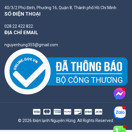
40/3/2 Phú Định, Phường 16, Quận 8, Thành phố Hồ Chí Minh
SỐ ĐIỆN THOẠI
028 22 422 822
ĐỊA CHỈ EMAIL
nguyenhung355@gmail.com
© 2026 Điện lạnh Nguyên Hùng. All Rights Reserved.