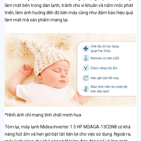
làm mát bên trong dàn lạnh, tránh cho vi khuẩn và nấm mốc phát
triển, làm ảnh hưởng đến độ bền máy cũng như đảm bảo hiệu quả
làm mát mà sản phẩm mang lại.
*Hình ảnh chỉ mang tính chất minh họa
Tóm lại, máy lạnh Midea Inverter 1.5 HP MSAGA-13CDN8 có khả
năng hút ẩm và hẹn giờ bật tắt tiện lợi cho việc sử dụng. Ngoài ra,