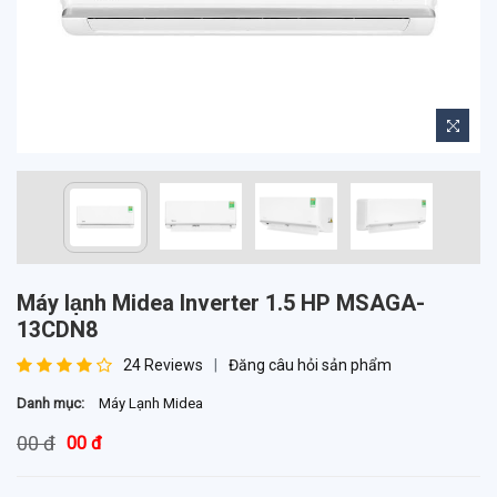
Máy lạnh Midea Inverter 1.5 HP MSAGA-
13CDN8
24 Reviews
Đăng câu hỏi sản phẩm
Danh mục:
Máy Lạnh Midea
00 đ
00 đ