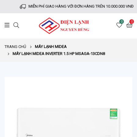
MIỄN PHÍ GIAO HÀNG VỚI ĐƠN HÀNG TRÊN 10.000.000 VNĐ
0
0
TRANG CHỦ
MÁY LẠNH MIDEA
MÁY LẠNH MIDEA INVERTER 1.5 HP MSAGA-13CDN8